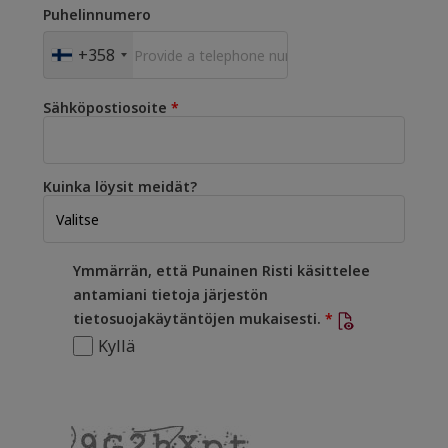
Puhelinnumero
+358
Sähköpostiosoite
Kuinka löysit meidät?
Ymmärrän, että Punainen Risti käsittelee
antamiani tietoja järjestön
tietosuojakäytäntöjen mukaisesti.
Kyllä