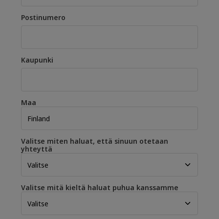
Postinumero
Kaupunki
Maa
Valitse miten haluat, että sinuun otetaan
yhteyttä
Valitse mitä kieltä haluat puhua kanssamme