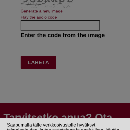
Generate a new image
Play the audio code
Enter the code from the image
Tarvitsetko apua? Ota
Saapumalla tälle verkkosivustolle hyväksyt
yhteyttä