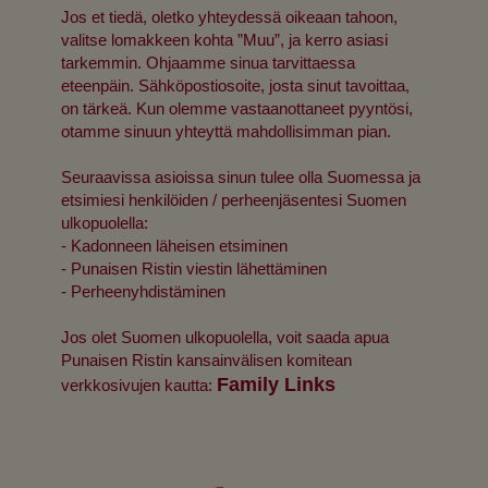
Jos et tiedä, oletko yhteydessä oikeaan tahoon,
valitse lomakkeen kohta ”Muu”, ja kerro asiasi
tarkemmin. Ohjaamme sinua tarvittaessa
eteenpäin. Sähköpostiosoite, josta sinut tavoittaa,
on tärkeä. Kun olemme vastaanottaneet pyyntösi,
otamme sinuun yhteyttä mahdollisimman pian.
Seuraavissa asioissa sinun tulee olla Suomessa ja
etsimiesi henkilöiden / perheenjäsentesi Suomen
ulkopuolella:
- Kadonneen läheisen etsiminen
- Punaisen Ristin viestin lähettäminen
- Perheenyhdistäminen
Jos olet Suomen ulkopuolella, voit saada apua
Punaisen Ristin kansainvälisen komitean
Family Links
verkkosivujen kautta: