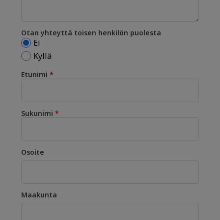
Otan yhteyttä toisen henkilön puolesta
Ei
Kyllä
Etunimi
Sukunimi
Osoite
Maakunta